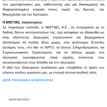
του χαρτοφυλακίου μας, καθιστώντας μας μια διακεκριμένη και
διαφοροποιημένη εταιρεία στους τομείς της Άμυνας, της
Βιομηχανίας και του Εμπορίου.
Η ΜΙΕΤSEL παγκοσμίως
Σε παγκόσμιο επίπεδο, η MIETSEL Α.Ε., σε συνεργασία με το
διεθνές δίκτυο αντιπροσώπων της, έχει καταφέρει να εδραιωθεί ως
ένας αξιόπιστος εξαγωγέας στρατιωτικού και βιομηχανικού
εξοπλισμού σε πολλές ξένες χώρες, στις αντίστοιχες Ένοπλες
Δυνάμεις τους, στο ίδιο το ΝΑΤΟ, σε ξένους Σιδηροδρομικούς και
Συγκοινωνιακούς Οργανισμούς, και σε άλλους φορείς στο
εξωτερικό, προσφέροντας υλικά υψηλής ποιότητας που
κατασκευάζονται στην Ελλάδα και στο εξωτερικό.
Η αξία των εξαγωγικών πωλήσεών μας υπερβαίνει το ήμισυ του
ετήσιου κύκλου εργασιών μας, με συνεχή έντονα ανοδική τάση.
ΔΕΙΤΕ ΤΟΝ ΚΩΔΙΚΑ ΔΕΟΝΤΟΛΟΓΙΑΣ
ΛΗΨΗ ΕΝΤΥΠΟΥ